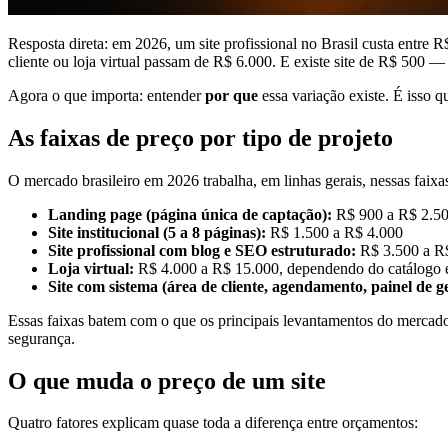
Resposta direta: em 2026, um site profissional no Brasil custa entre
cliente ou loja virtual passam de R$ 6.000. E existe site de R$ 500 —
Agora o que importa: entender
por que
essa variação existe. É isso q
As faixas de preço por tipo de projeto
O mercado brasileiro em 2026 trabalha, em linhas gerais, nessas faixa
Landing page (página única de captação):
R$ 900 a R$ 2.5
Site institucional (5 a 8 páginas):
R$ 1.500 a R$ 4.000
Site profissional com blog e SEO estruturado:
R$ 3.500 a R
Loja virtual:
R$ 4.000 a R$ 15.000, dependendo do catálogo e
Site com sistema (área de cliente, agendamento, painel de ge
Essas faixas batem com o que os principais levantamentos do mercado
segurança.
O que muda o preço de um site
Quatro fatores explicam quase toda a diferença entre orçamentos: