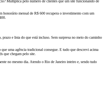
ócio? Multiplica pelo número de clientes que um site funcionando de
 com honorário mensal de R$ 600 recupera o investimento com um
400.
prazo e lista do que está incluso. Sem surpresa no meio do caminho
 que uma agência tradicional consegue. E tudo que descrevi acima
ds que chegam pelo site.
ente no mesmo dia. Atendo o Rio de Janeiro inteiro e, sendo tudo