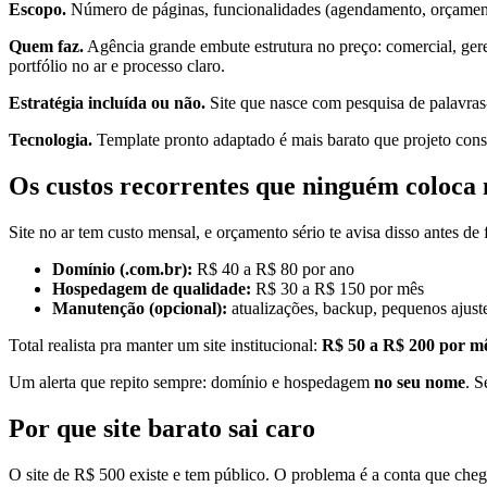
Escopo.
Número de páginas, funcionalidades (agendamento, orçamento
Quem faz.
Agência grande embute estrutura no preço: comercial, gere
portfólio no ar e processo claro.
Estratégia incluída ou não.
Site que nasce com pesquisa de palavras-
Tecnologia.
Template pronto adaptado é mais barato que projeto cons
Os custos recorrentes que ninguém coloca
Site no ar tem custo mensal, e orçamento sério te avisa disso antes de 
Domínio (.com.br):
R$ 40 a R$ 80 por ano
Hospedagem de qualidade:
R$ 30 a R$ 150 por mês
Manutenção (opcional):
atualizações, backup, pequenos ajust
Total realista pra manter um site institucional:
R$ 50 a R$ 200 por m
Um alerta que repito sempre: domínio e hospedagem
no seu nome
. S
Por que site barato sai caro
O site de R$ 500 existe e tem público. O problema é a conta que cheg