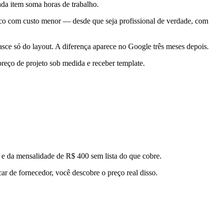
da item soma horas de trabalho.
nico com custo menor — desde que seja profissional de verdade, com
asce só do layout. A diferença aparece no Google três meses depois.
reço de projeto sob medida e receber template.
e da mensalidade de R$ 400 sem lista do que cobre.
car de fornecedor, você descobre o preço real disso.