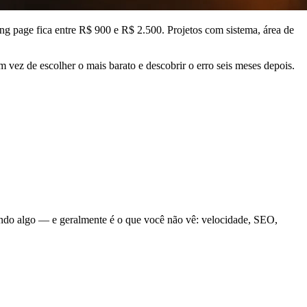
ng page fica entre R$ 900 e R$ 2.500. Projetos com sistema, área de
em vez de escolher o mais barato e descobrir o erro seis meses depois.
ando algo — e geralmente é o que você não vê: velocidade, SEO,