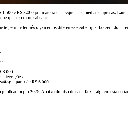
 R$ 1.500 e R$ 8.000 pra maioria das pequenas e médias empresas. Landi
 que quase sempre sai caro.
ue te permite ler três orçamentos diferentes e saber qual faz sentido — 
s:
00
$ 8.000
 integrações
stão):
a partir de R$ 6.000
 publicaram pra 2026. Abaixo do piso de cada faixa, alguém está cort