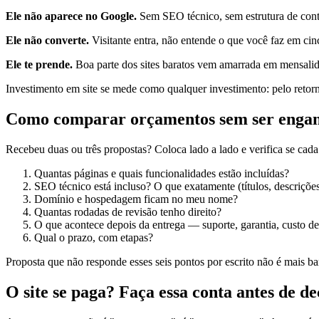
Ele não aparece no Google.
Sem SEO técnico, sem estrutura de cont
Ele não converte.
Visitante entra, não entende o que você faz em cin
Ele te prende.
Boa parte dos sites baratos vem amarrada em mensalid
Investimento em site se mede como qualquer investimento: pelo retorn
Como comparar orçamentos sem ser enga
Recebeu duas ou três propostas? Coloca lado a lado e verifica se cad
Quantas páginas e quais funcionalidades estão incluídas?
SEO técnico está incluso? O que exatamente (títulos, descrições
Domínio e hospedagem ficam no meu nome?
Quantas rodadas de revisão tenho direito?
O que acontece depois da entrega — suporte, garantia, custo de
Qual o prazo, com etapas?
Proposta que não responde esses seis pontos por escrito não é mais b
O site se paga? Faça essa conta antes de de