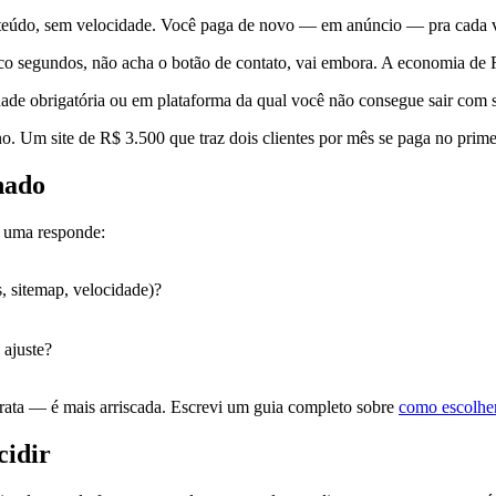
eúdo, sem velocidade. Você paga de novo — em anúncio — pra cada visi
co segundos, não acha o botão de contato, vai embora. A economia de R
ade obrigatória ou em plataforma da qual você não consegue sair com 
o. Um site de R$ 3.500 que traz dois clientes por mês se paga no prime
nado
a uma responde:
, sitemap, velocidade)?
 ajuste?
arata — é mais arriscada. Escrevi um guia completo sobre
como escolher
cidir